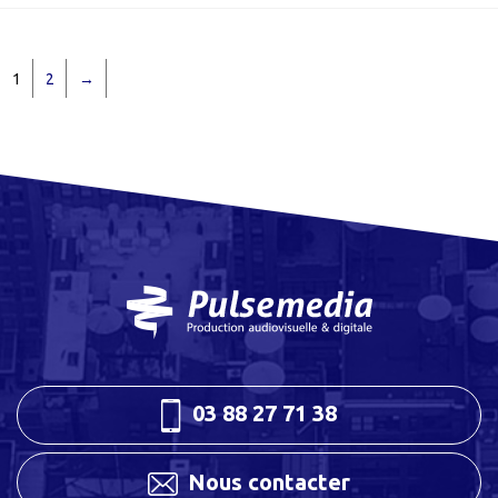
1
2
→
03 88 27 71 38
Nous contacter