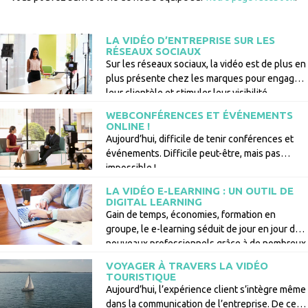
LA VIDÉO D’ENTREPRISE SUR LES
RÉSEAUX SOCIAUX
Sur les réseaux sociaux, la vidéo est de plus en
plus présente chez les marques pour engager
leur clientèle et stimuler leur visibilité.
WEBCONFÉRENCES ET ÉVÉNEMENTS
ONLINE !
Aujourd’hui, difficile de tenir conférences et
événements. Difficile peut-être, mais pas
impossible !
LA VIDÉO E-LEARNING : UN OUTIL DE
DIGITAL LEARNING
Gain de temps, économies, formation en
groupe, le e-learning séduit de jour en jour de
nouveaux professionnels grâce à de nombreux
avantages.
VOYAGER À TRAVERS LA VIDÉO
TOURISTIQUE
Aujourd’hui, l’expérience client s’intègre même
dans la communication de l’entreprise. De ce