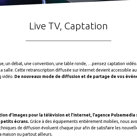
Live TV, Captation
e, un débat, une convention, une table ronde, …pensez captation vidéo
 la salle. Cette retranscription diffusée sur Internet devient accessible
g vidéo.
De nouveaux mode de diffusion et de partage de vos événem
ion d’images pour la télévision et l’Internet, l’agence Pulsemedia
 petits écrans.
Grâce à des équipements entièrement mobiles, nous avo
 techniques de diffusion évoluent chaque jour afin de satisfaire les nouv
a maison ou partout ailleurs.