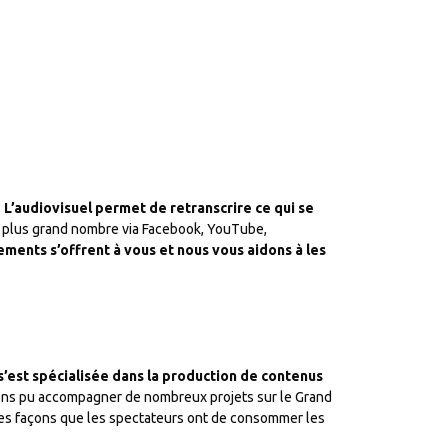
.
L’audiovisuel permet de retranscrire ce qui se
 au plus grand nombre via Facebook, YouTube,
ents s’offrent à vous et nous vous aidons à les
 s’est spécialisée dans la production de contenus
ns pu accompagner de nombreux projets sur le Grand
elles façons que les spectateurs ont de consommer les