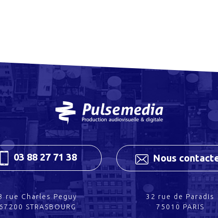
03 88 27 71 38
Nous contact
3 rue Charles Peguy
32 rue de Paradis
67200 STRASBOURG
75010 PARIS