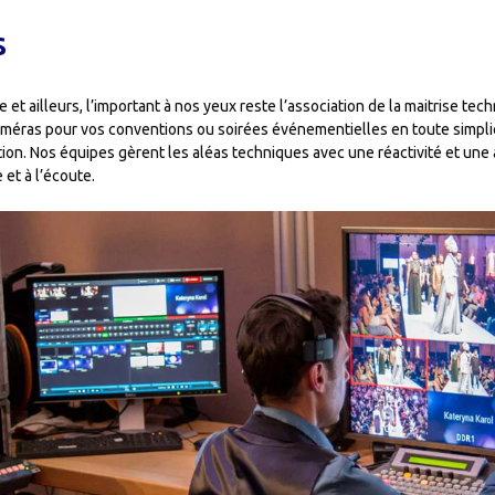
s
et ailleurs, l’important à nos yeux reste l’association de la maitrise tec
méras pour vos conventions ou soirées événementielles en toute simplicit
ction. Nos équipes gèrent les aléas techniques avec une réactivité et u
et à l’écoute.