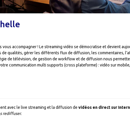
helle
ns vous accompagner ! Le streaming vidéo se démocratise et devient aujou
e qualités, gérer les différents flux de diffusion, les commentaires, l’a
égie de télévision, de gestion de workflow et de diffusion nous permett
 votre communication multi supports (cross plateforme) : vidéo sur mobile
t avec le live streaming et la diffusion de
vidéos en direct sur Inter
s rediffuser.