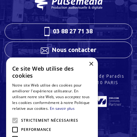
03 88 27 71 38
Nous contacter
×
Ce site Web utilise des
cookies
3 rue Charles Peguy
32 rue de Paradis
67200 STRASBOURG
75010 PARIS
Notre site Web utilise des cookies pour
améliorer l'expérience utilisateur. En
utilisant notre site Web, vous acceptez tous
les cookies conformément à notre Politique
relative aux cookies.
En savoir plus
STRICTEMENT NÉCESSAIRES
PERFORMANCE