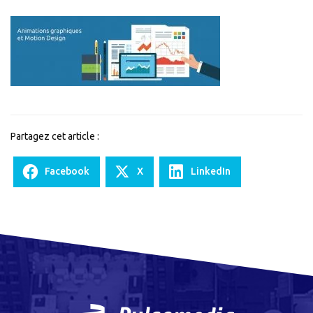
Motion
Design,
Animations
Partagez cet article :
Facebook
X
LinkedIn