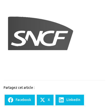
Partagez cet article :
Facebook
X
LinkedIn