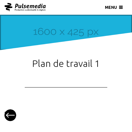
MENU
Plan de travail 1
«
SNCF