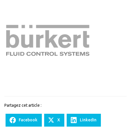
Partagez cet article :
Facebook
X
LinkedIn