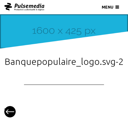
MENU
Banquepopulaire_logo.svg-2
«
Burkert