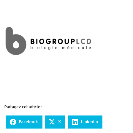
Partagez cet article :
Facebook
X
LinkedIn