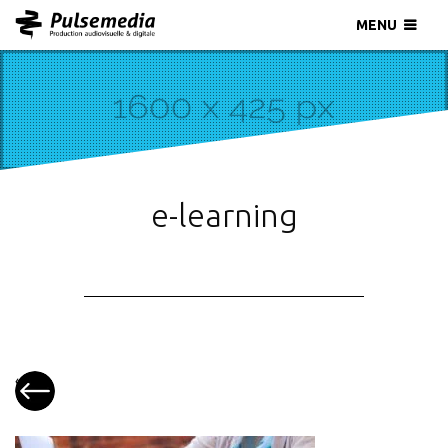
MENU
e-learning
«
La
vidéo