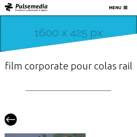
MENU
film corporate pour colas rail
«
Film
corporate