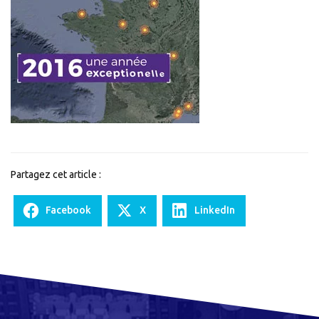
2016
pour
Colas
Rail
Partagez cet article :
Facebook
X
LinkedIn