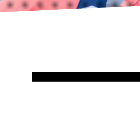
Lecteur
vidéo