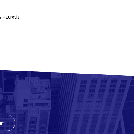
7 – Eurovia
er