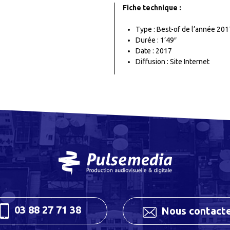
Fiche technique :
Type : Best-of de l’année 201
Durée : 1’49″
Date : 2017
Diffusion : Site Internet
03 88 27 71 38
Nous contact