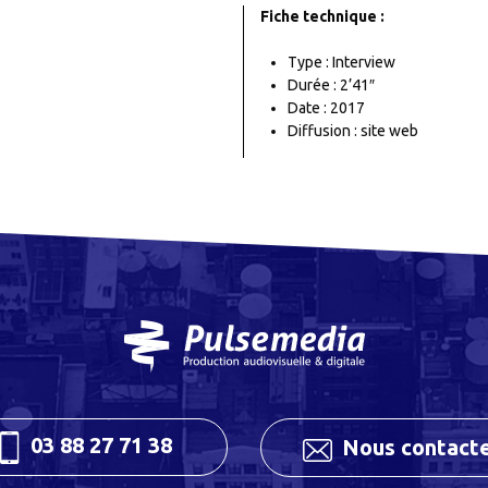
Fiche technique :
Type : Interview
Durée : 2’41″
Date : 2017
Diffusion : site web
03 88 27 71 38
Nous contact