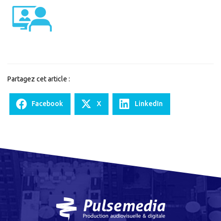
Captation
Partagez cet article :
Facebook
X
LinkedIn