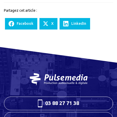
Partagez cet article :
Facebook
X
LinkedIn
03 88 27 71 38