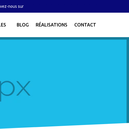
vez-nous sur
LES
BLOG
RÉALISATIONS
CONTACT