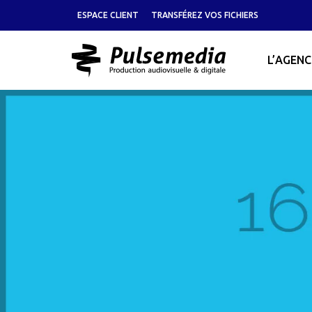
ESPACE CLIENT
TRANSFÉREZ VOS FICHIERS
L’AGENC